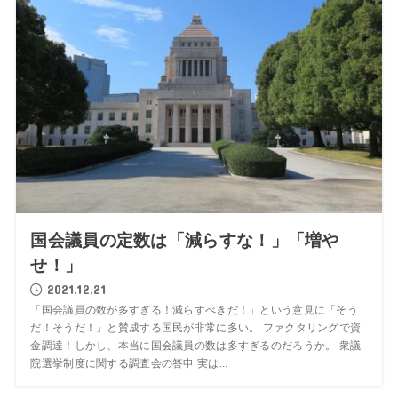
国会議員の定数は「減らすな！」「増や
せ！」
2021.12.21
「国会議員の数が多すぎる！減らすべきだ！」という意見に「そう
だ！そうだ！」と賛成する国民が非常に多い。 ファクタリングで資
金調達！しかし、本当に国会議員の数は多すぎるのだろうか。 衆議
院選挙制度に関する調査会の答申 実は...