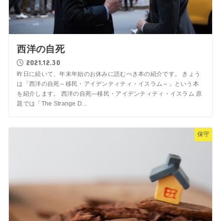
西洋の自死
2021.12.30
昨日に続いて、年末年始のお休みに読むべき本の紹介です。 きょう
は「西洋の自死～移民・アイデンティティ・イスラム～」という本
を紹介します。 西洋の自死―移民・アイデンティティ・イスラム 原
題では「The Strange D...
保守