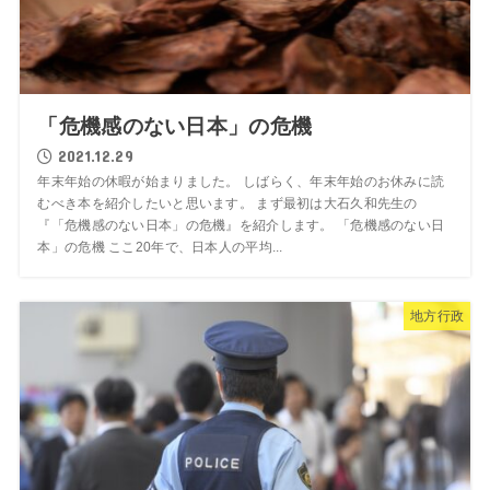
「危機感のない日本」の危機
2021.12.29
年末年始の休暇が始まりました。 しばらく、年末年始のお休みに読
むべき本を紹介したいと思います。 まず最初は大石久和先生の
『「危機感のない日本」の危機』を紹介します。 「危機感のない日
本」の危機 ここ20年で、日本人の平均...
地方行政