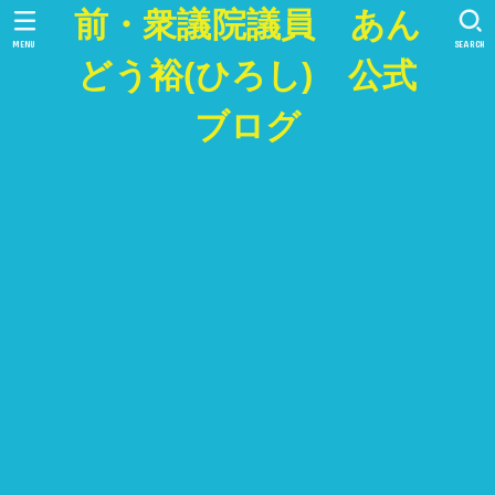
前・衆議院議員 あん
MENU
SEARCH
どう裕(ひろし) 公式
ブログ