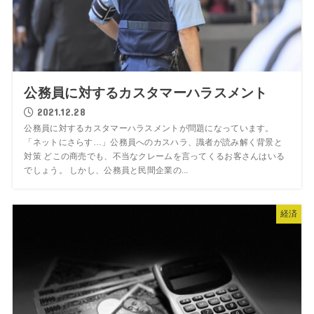
公務員に対するカスタマーハラスメント
2021.12.28
公務員に対するカスタマーハラスメントが問題になっています。
「ネットにさらす…」公務員へのカスハラ、識者が読み解く背景と
対策 どこの商売でも、不当なクレームを言ってくるお客さんはいる
でしょう。 しかし、公務員と民間企業の...
経済