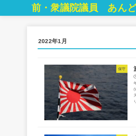
前・衆議院議員 あんど
2022年1月
保守