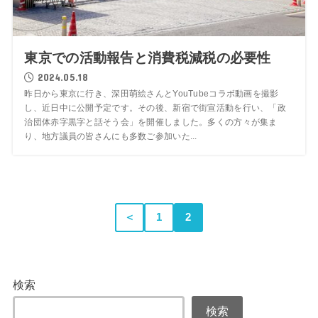
東京での活動報告と消費税減税の必要性
2024.05.18
昨日から東京に行き、深田萌絵さんとYouTubeコラボ動画を撮影
し、近日中に公開予定です。その後、新宿で街宣活動を行い、「政
治団体赤字黒字と話そう会」を開催しました。多くの方々が集ま
り、地方議員の皆さんにも多数ご参加いた...
＜
1
2
検索
検索