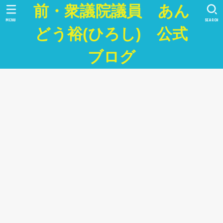
前・衆議院議員 あん
MENU
SEARCH
どう裕(ひろし) 公式
ブログ