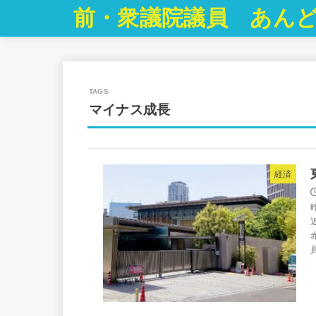
前・衆議院議員 あんど
マイナス成長
経済