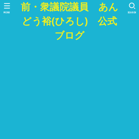
前・衆議院議員 あん
MENU
SEARCH
どう裕(ひろし) 公式
ブログ