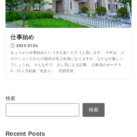
仕事始め
2022.01.04
きょうから仕事始めという方も多いだろうと思います。 今年は、コ
ロナショックからの脱却が至上命題になりますが、なかなか厳しい
でしょうね。 そんな中で、少し気になる記事。 公務員のボーナス
0・15ヶ月削減「先送り」 官邸官僚...
検索
検索
Recent Posts