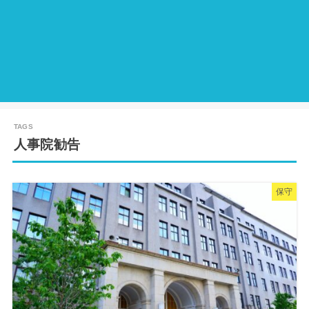
人事院勧告
保守