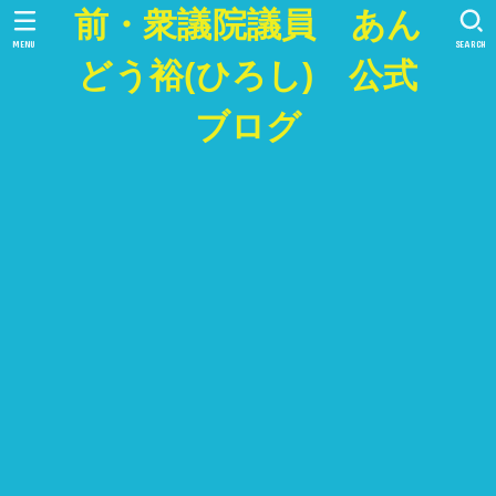
前・衆議院議員 あん
MENU
SEARCH
どう裕(ひろし) 公式
ブログ