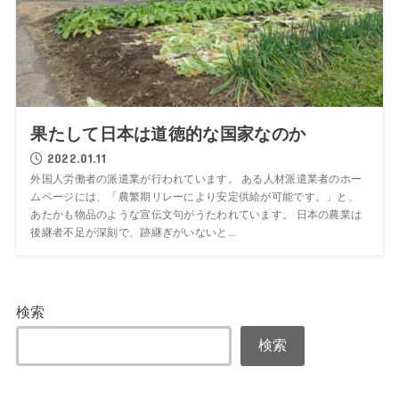
果たして日本は道徳的な国家なのか
2022.01.11
外国人労働者の派遣業が行われています。 ある人材派遣業者のホー
ムページには、「農繁期リレーにより安定供給が可能です。」と、
あたかも物品のような宣伝文句がうたわれています。 日本の農業は
後継者不足が深刻で、跡継ぎがいないと...
検索
検索