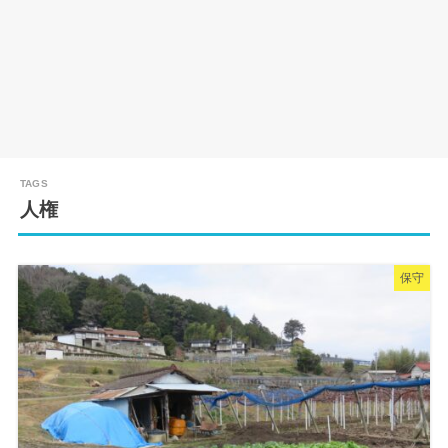
人権
保守