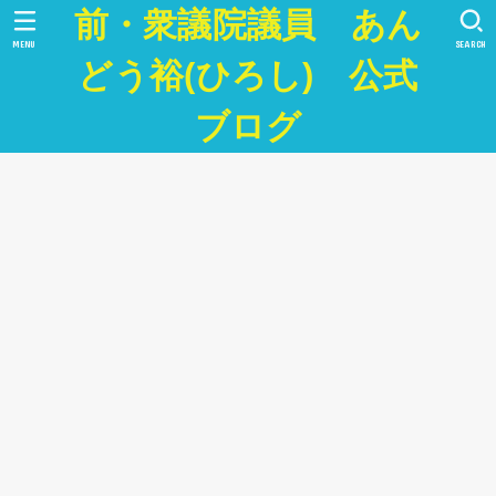
前・衆議院議員 あん
MENU
SEARCH
どう裕(ひろし) 公式
ブログ