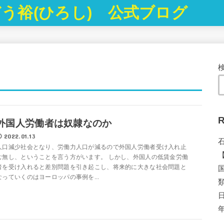
う裕(ひろし) 公式ブログ
R
外国人労働者は奴隷なのか
2022.01.13
人口減少社会となり、労働力人口が減るので外国人労働者受け入れ止
む無し、ということを言う方がいます。 しかし、外国人の低賃金労働
者を受け入れると差別問題を引き起こし、将来的に大きな社会問題と
なっていくのはヨーロッパの事例を...