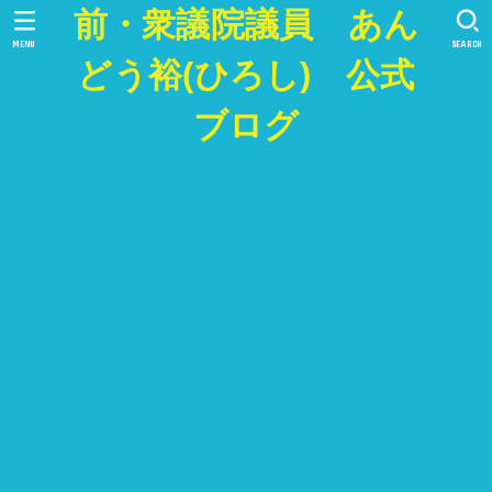
前・衆議院議員 あん
MENU
SEARCH
どう裕(ひろし) 公式
ブログ