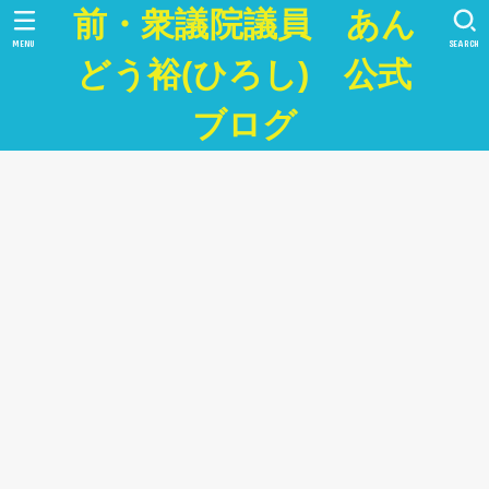
前・衆議院議員 あん
MENU
SEARCH
どう裕(ひろし) 公式
ブログ