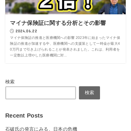
マイナ保険証に関する分析とその影響
2024.06.22
マイナ保険証の推進と医療機関への影響 2023年に始まったマイナ保
険証の推進が加速する中、医療機関への支援策として一時金が最大4
0万円まで引き上げられることが発表されました。これは、利用者を
一定数以上増やした医療機関に対...
検索
検索
Recent Posts
石破氏の発言にみる、日本の危機