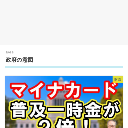
政府の意図
財政