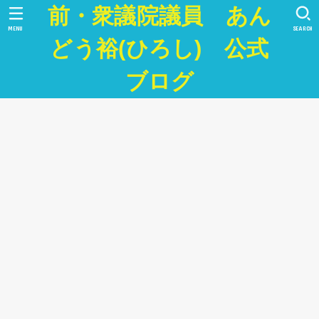
前・衆議院議員 あん
MENU
SEARCH
どう裕(ひろし) 公式
ブログ