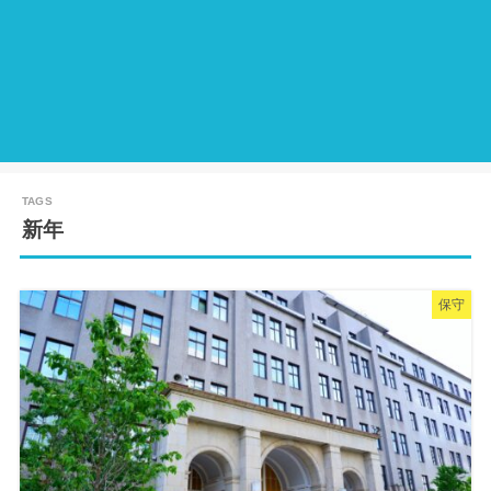
新年
保守