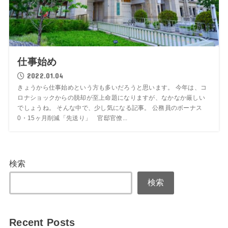
仕事始め
2022.01.04
きょうから仕事始めという方も多いだろうと思います。 今年は、コ
ロナショックからの脱却が至上命題になりますが、なかなか厳しい
でしょうね。 そんな中で、少し気になる記事。 公務員のボーナス
0・15ヶ月削減「先送り」 官邸官僚...
検索
検索
Recent Posts