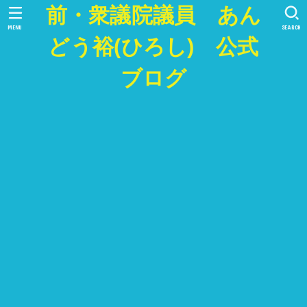
前・衆議院議員 あん
MENU
SEARCH
どう裕(ひろし) 公式
ブログ