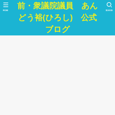
前・衆議院議員 あん
MENU
SEARCH
どう裕(ひろし) 公式
ブログ