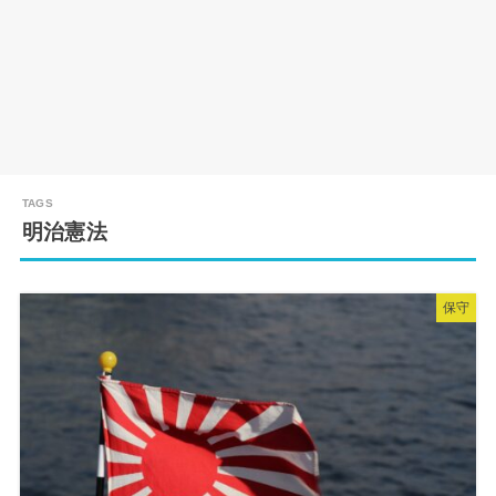
明治憲法
保守