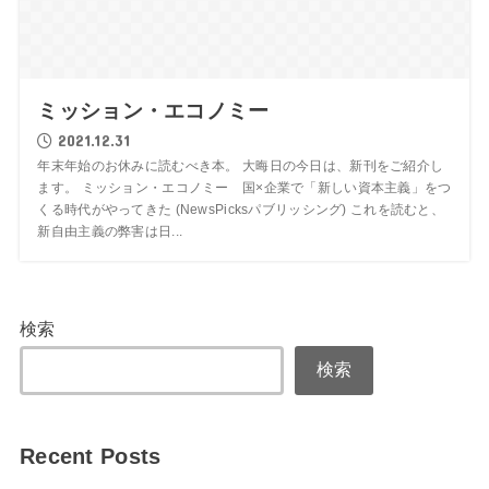
ミッション・エコノミー
2021.12.31
年末年始のお休みに読むべき本。 大晦日の今日は、新刊をご紹介し
ます。 ミッション・エコノミー 国×企業で「新しい資本主義」をつ
くる時代がやってきた (NewsPicksパブリッシング) これを読むと、
新自由主義の弊害は日...
検索
検索
Recent Posts