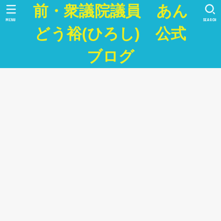
前・衆議院議員 あん
MENU
SEARCH
どう裕(ひろし) 公式
ブログ