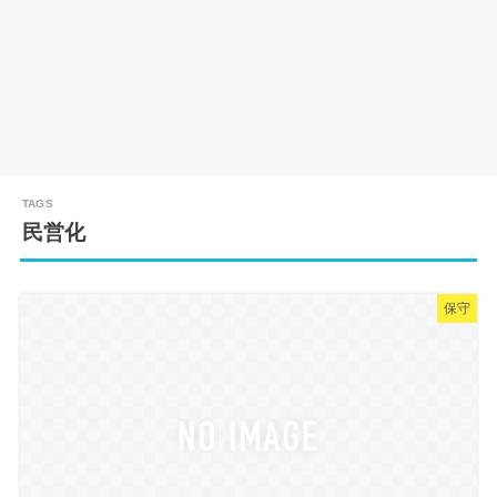
民営化
保守