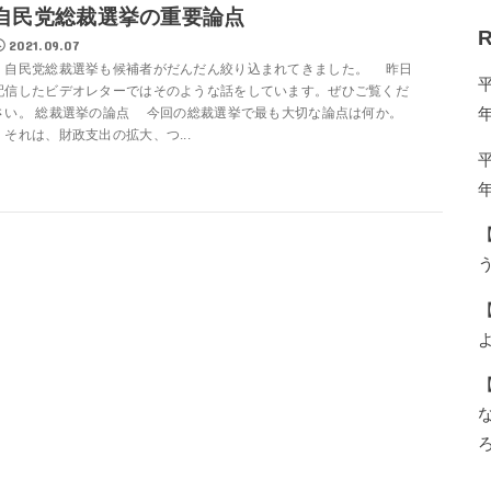
自民党総裁選挙の重要論点
R
2021.09.07
自民党総裁選挙も候補者がだんだん絞り込まれてきました。 昨日
配信したビデオレターではそのような話をしています。ぜひご覧くだ
さい。 総裁選挙の論点 今回の総裁選挙で最も大切な論点は何か。
それは、財政支出の拡大、つ...
う