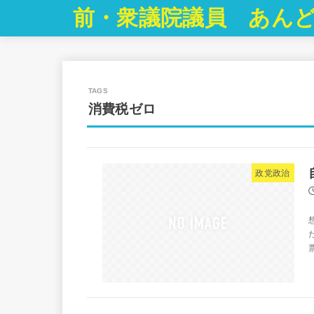
前・衆議院議員 あんど
消費税ゼロ
政党政治