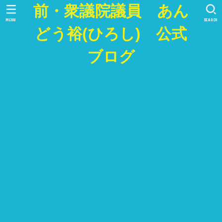
前・衆議院議員 あん
MENU
SEARCH
どう裕(ひろし) 公式
ブログ