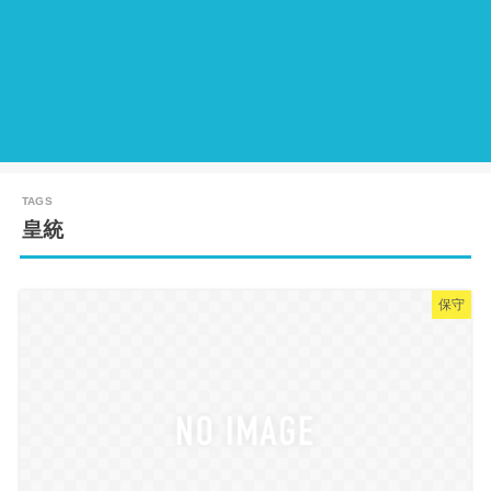
皇統
保守