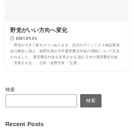
野党がいい方向へ変化
2021.09.24
野党が大きく変わりつつあります。先日のアベノミクス検証委員
会の報告に加え、枝野代表が大学運営費交付金の増額について言及
されました。 運営費交付金を充実させる 国公立大の運営費交付金
「充実させる」 立民・枝野代表 『立憲...
検索
検索
Recent Posts