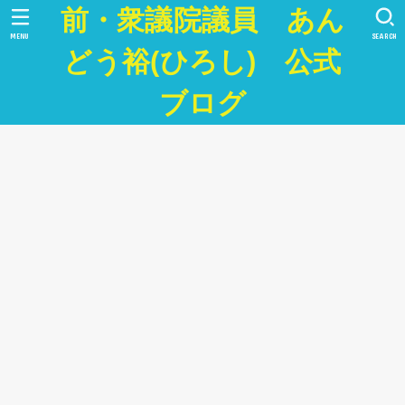
前・衆議院議員 あん
MENU
SEARCH
どう裕(ひろし) 公式
ブログ