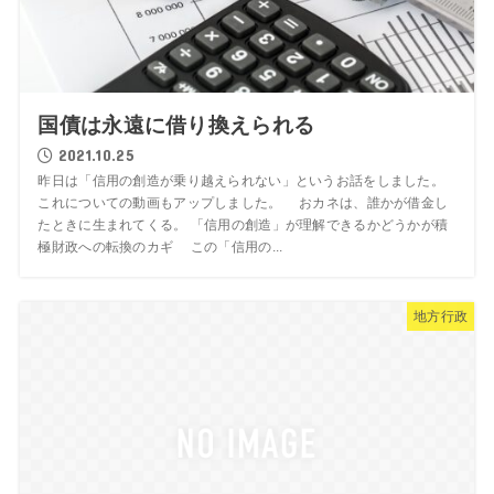
国債は永遠に借り換えられる
2021.10.25
昨日は「信用の創造が乗り越えられない」というお話をしました。
これについての動画もアップしました。 おカネは、誰かが借金し
たときに生まれてくる。 「信用の創造」が理解できるかどうかが積
極財政への転換のカギ この「信用の...
地方行政