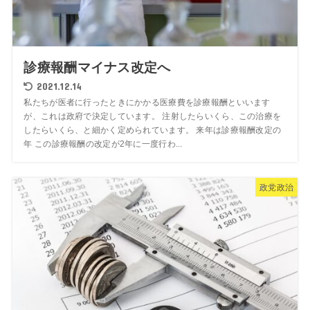
診療報酬マイナス改定へ
2021.12.14
私たちが医者に行ったときにかかる医療費を診療報酬といいます
が、これは政府で決定しています。 注射したらいくら、この治療を
したらいくら、と細かく定められています。 来年は診療報酬改定の
年 この診療報酬の改定が2年に一度行わ...
政党政治