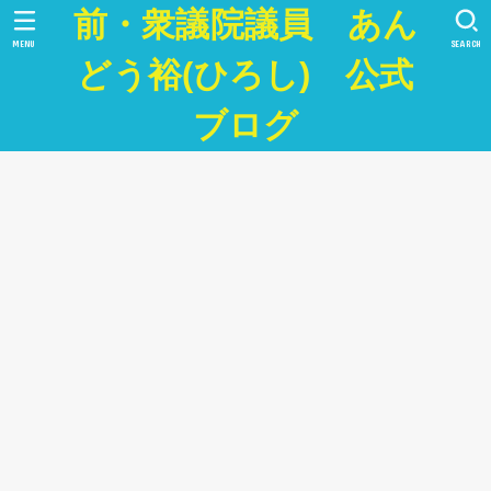
前・衆議院議員 あん
MENU
SEARCH
どう裕(ひろし) 公式
ブログ