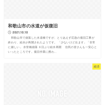
和歌山市の水道が仮復旧
2021.10.10
和歌山市で崩落した水道橋ですが、とりあえず応急の復旧工事が
終わり、給水が再開されたようです。 「少ないけど出ます」「非常
に嬉しい」 水管橋崩落 ６日ぶり給水再開 住民の皆さんも一安心と
いったところです。復旧作業に携わ...
経済