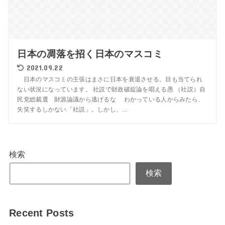
日本の凋落を招く日本のマスコミ
2021.09.22
日本のマスコミの主張はまさに日本を衰退させる。目も当てられ
ない状況になっています。 社説で財政破綻論を唱える愚 （社説）自
民党総裁選 財源論議から逃げるな わかっている人からみたら、
失笑するしかない「社説」。しかし、...
検索
検索
Recent Posts