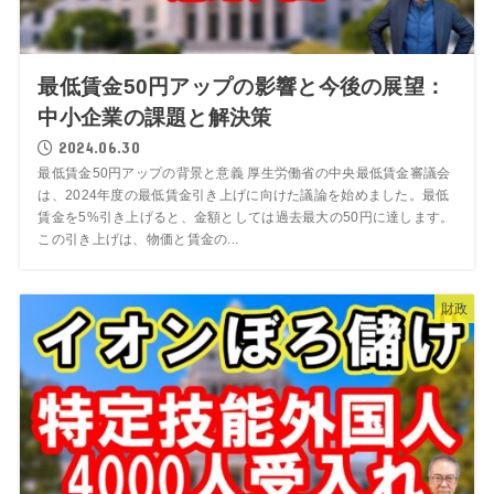
最低賃金50円アップの影響と今後の展望：
中小企業の課題と解決策
2024.06.30
最低賃金50円アップの背景と意義 厚生労働省の中央最低賃金審議会
は、2024年度の最低賃金引き上げに向けた議論を始めました。最低
賃金を5%引き上げると、金額としては過去最大の50円に達します。
この引き上げは、物価と賃金の...
財政