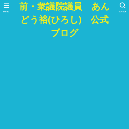
前・衆議院議員 あん
MENU
SEARCH
どう裕(ひろし) 公式
ブログ