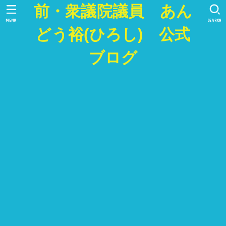
前・衆議院議員 あん
MENU
SEARCH
どう裕(ひろし) 公式
ブログ