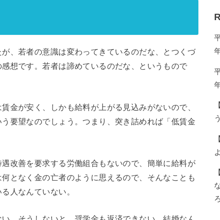
R
が、若者の意識は変わってきているのだな、とつくづ
の感想です。若者は諦めているのだな、というもので
賃金が安く、しかも給料が上がる見込みがないので、
う
いう要望なのでしょう。つまり、突き詰めれば「低賃金
。
遇改善を要求する労働組合もないので、簡単に給料が
は何となく金の亡者のように思えるので、そんなことも
いる人なんていない。
い。そうしないと、奨学金も返済できない。結婚なん