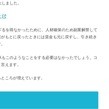
大しました。
に
ざるを得なかったために、人材確保のため副業解禁して
業がもとに戻ったときには賃金も元に戻すし、引き続き
す。
Aもこのようなことをする必要はなかったでしょう。コ
と言えます。
ところが増えています。