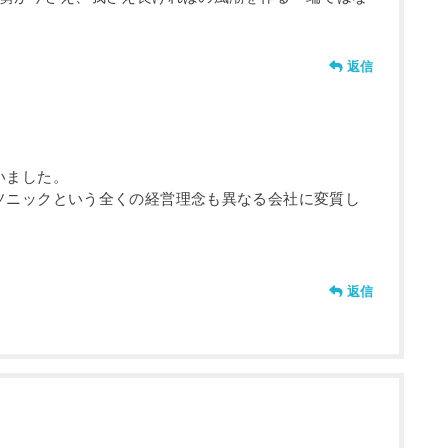
返信
いました。
ソニックという全くの経営理念も異なる会社に変質し
返信