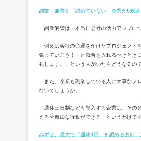
副業・兼業を「認めていない」企業が6割近
副業解禁は、本当に会社の活力アップにつ
例えば会社の命運をかけたプロジェクトを
張っていこう！」と気合を入れるべきとき
礼します。」という人がいたらどうなるの
また、企業も副業している人に大事なプロ
ないでしょうか。
週休三日制などを導入する企業は、その分
える分自由な行動ができる、というわけで
みずほ、最大で「週休4日」を認める方針 