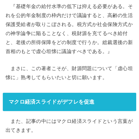
『基礎年金の給付水準の低下は抑える必要がある。そ
れを公的年金制度の枠内だけで議論すると、高齢の生活
保護受給者が取りこぼされる。税方式か社会保険方式か
の神学論争に陥ることなく、税財源を充てるべき給付
と、老後の所得保障をどの制度で行うか。総裁選後の新
首相のもとで虚心坦懐に議論すべきである。』
まさに、この著者こそが、財源問題について「虚心坦
懐に」熟考してもらいたいと切に願います。
マクロ経済スライドがデフレを促進
また、記事の中にはマクロ経済スライドという言葉が
出てきます。