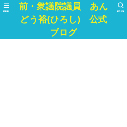
前・衆議院議員 あん
MENU
SEARCH
どう裕(ひろし) 公式
ブログ