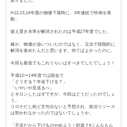
ありました。
H12,13,14年度の物価下落時に、3年連続で特例を発
動。
据え置き水準が解消されたのは平成27年度でした。
確か、物価が追いついたのではなく、立法で段階的に
解消を進めたんだと思います。待てばよかったのに。
今回も最低でもこれぐらいはすべきでしたでしょう！
平成12〜14年度では国会で
「どうする？年金下げる？」
「いやいや見送るべ」
とギロンしたはずですが、今回はどうだったのでしょ
う。
コロナだし殆ど文句出ないと予想され、政治リソース
は割かれなかったのではないでしょうか。
「不況だから下げるのやめよう！財源？#こんなもん