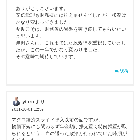
ありがとうございます。
安倍総理も財務省には抗えませんでしたが、状況は
かなり変わってきました。
今度こそは、財務省の岩盤を突き崩してもらいたい
と思います。
岸田さんは、これまでは財政規律を重視していまし
たが、この一年でかなり変わりました。
その意味で期待しています。
返信
ytaro
より:
2021-10-01 12:59
マクロ経済スライド導入以前の話ですが、
物価下落にも関わらず年金額は据え置く特例措置が取
られるという、血の通った政治が行われていた時期が