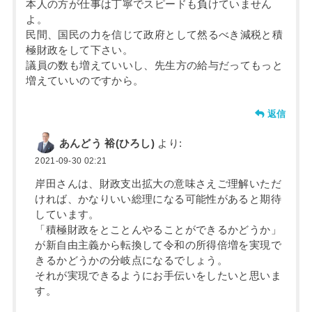
本人の方が仕事は丁寧でスピードも負けていません
よ。
民間、国民の力を信じて政府として然るべき減税と積
極財政をして下さい。
議員の数も増えていいし、先生方の給与だってもっと
増えていいのですから。
返信
あんどう 裕(ひろし)
より:
2021-09-30 02:21
岸田さんは、財政支出拡大の意味さえご理解いただ
ければ、かなりいい総理になる可能性があると期待
しています。
「積極財政をとことんやることができるかどうか」
が新自由主義から転換して令和の所得倍増を実現で
きるかどうかの分岐点になるでしょう。
それが実現できるようにお手伝いをしたいと思いま
す。