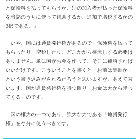
と保険料を払ってもらうか、別の加入者が払った保険料
を暗黙のうちに使って補助するか、追加で増税するかの
3択である。』
いや、国には通貨発行権があるので、保険料を払って
もらったり、増税したり、どこかから横流しする必要は
ありません。単に国がお金を作って、そこに補填すれば
いいだけです。こういうことを書くと「お前は馬鹿か」
という書き込みがされるだろうと思いますが、あえて言
います。国が通貨発行権を持つ限り「お金は天から降っ
てくる」のです。
国の権力の一つであり、強大な力である「通貨発行
権」を存分に使うべきです。