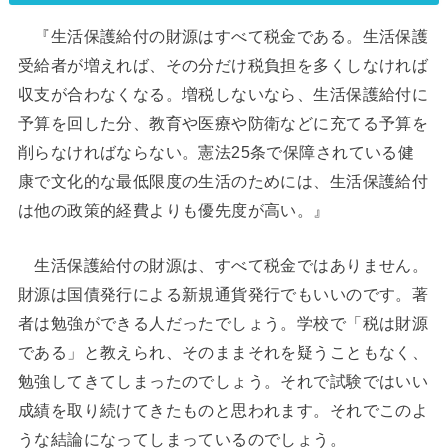
『生活保護給付の財源はすべて税金である。生活保護
受給者が増えれば、その分だけ税負担を多くしなければ
収支が合わなくなる。増税しないなら、生活保護給付に
予算を回した分、教育や医療や防衛などに充てる予算を
削らなければならない。憲法25条で保障されている健
康で文化的な最低限度の生活のためには、生活保護給付
は他の政策的経費よりも優先度が高い。』
生活保護給付の財源は、すべて税金ではありません。
財源は国債発行による新規通貨発行でもいいのです。著
者は勉強ができる人だったでしょう。学校で「税は財源
である」と教えられ、そのままそれを疑うこともなく、
勉強してきてしまったのでしょう。それで試験ではいい
成績を取り続けてきたものと思われます。それでこのよ
うな結論になってしまっているのでしょう。