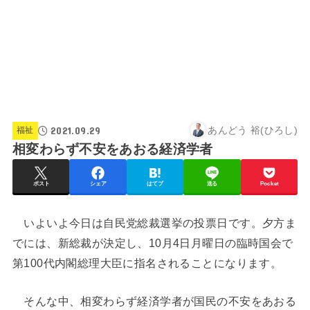
2021.09.29
あんどう 裕(ひろし)
福祉
相変わらず不安をあおる経済学者
ポスト
シェア
はてブ
送る
Pocket
いよいよ今日は自民党総裁選挙の投票日です。夕方ま
でには、新総裁が決定し、10月4日月曜日の臨時国会で
第100代内閣総理大臣に指名されることになります。
そんな中、相変わらず経済学者が国民の不安をあおる