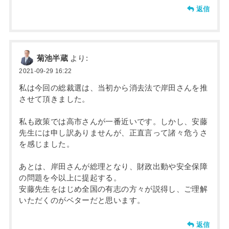
返信
菊池半蔵
より:
2021-09-29 16:22
私は今回の総裁選は、当初から消去法で岸田さんを推
させて頂きました。
私も政策では高市さんが一番近いです。しかし、安藤
先生には申し訳ありませんが、正直言って諸々危うさ
を感じました。
あとは、岸田さんが総理となり、財政出動や安全保障
の問題を今以上に提起する。
安藤先生をはじめ全国の有志の方々が説得し、ご理解
いただくのがベターだと思います。
返信