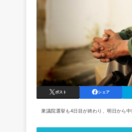
ポスト
シェア
衆議院選挙も4日目が終わり、明日から中