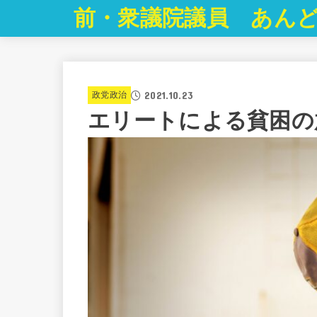
前・衆議院議員 あんど
2021.10.23
政党政治
エリートによる貧困の