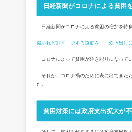
日経新聞がコロナによる貧困
日経新聞がコロナによる貧困の増加を特集
職あれど窮す「脱する道筋を」 炊き出し
コロナによって貧困が浮き彫りになってい
それが、コロナ禍のために表に出てきただ
た。
貧困対策には政府支出拡大が不
そして、貧困を解決するには政府支出拡大