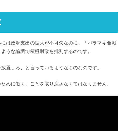
置
には政府支出の拡大が不可欠なのに、「バラマキ合戦
うような論調で積極財政を批判するのです。
放置しろ、と言っているようなものなのです。
ために働く」ことを取り戻さなくてはなりません。