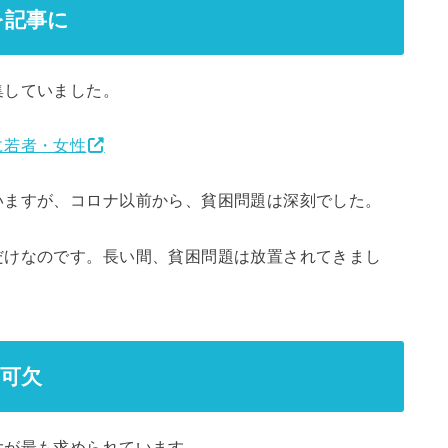
を記事に
していました。
に若者・女性
ますが、コロナ以前から、貧困問題は深刻でした。
けなのです。長い間、貧困問題は放置されてきまし
可欠
が最も求められています。