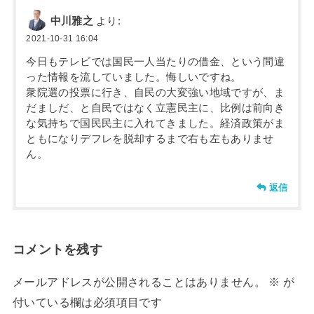
中川雅之
より:
2021-10-31 16:04
今日もテレビでは国民一人当たりの借金、という間違
った情報を流していました。悔しいですね。
衆院選の投票に行き、自民の大変強い地域ですが、ま
だましだ、と自民ではなく立憲民主に、比例は前向き
な気持ちで国民民主に入れてきました。経済政策がま
ともになりデフレを脱却するまで右も左もありませ
ん。
返信
コメントを残す
メールアドレスが公開されることはありません。
※
が
付いている欄は必須項目です