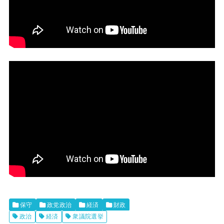
保守
政党政治
経済
財政
政治
経済
衆議院選挙