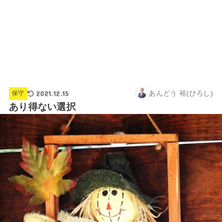
2021.12.15
あんどう 裕(ひろし)
保守
あり得ない選択