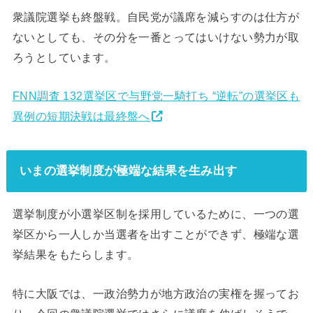
衆議院選挙も終盤戦。自民党が議席を減らすのは仕方が
ないとしても、その分を一番とってはいけない勢力が取
ろうとしています。
FNN調査 132選挙区で与野党一騎打ち “逆転”の選挙区も
異例の短期決戦は最終盤へ
いまの選挙制度が極端な結果を生み出す
選挙制度が小選挙区制を採用しているために、一つの選
挙区から一人しか当選者を出すことができず、極端な選
挙結果をもたらします。
特に大阪では、一政治勢力が地方政治の実権を握ってお