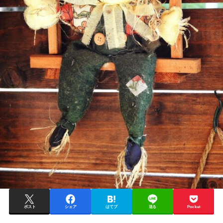
ポスト
シェア
はてブ
送る
Pocket