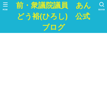
前・衆議院議員 あん
MENU
SEARCH
どう裕(ひろし) 公式
ブログ