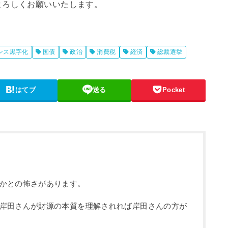
よろしくお願いいたします。
ンス黒字化
国債
政治
消費税
経済
総裁選挙
はてブ
送る
Pocket
かとの怖さがあります。
岸田さんが財源の本質を理解されれば岸田さんの方が