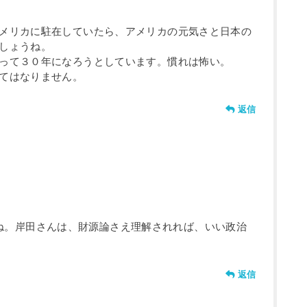
メリカに駐在していたら、アメリカの元気さと日本の
しょうね。
って３０年になろうとしています。慣れは怖い。
てはなりません。
返信
ね。岸田さんは、財源論さえ理解されれば、いい政治
。
返信