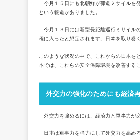
今月１５日にも北朝鮮が弾道ミサイルを発
という報道がありました。
今月１３日には新型長距離巡行ミサイルの
程に入ったと想定されます。日本を取り巻
このような状況の中で、これからの日本を
本では、これらの安全保障環境を改善する
外交力の強化のためにも経済
外交力を強めるには、経済力と軍事力が
日本は軍事力を強力にして外交力を高める