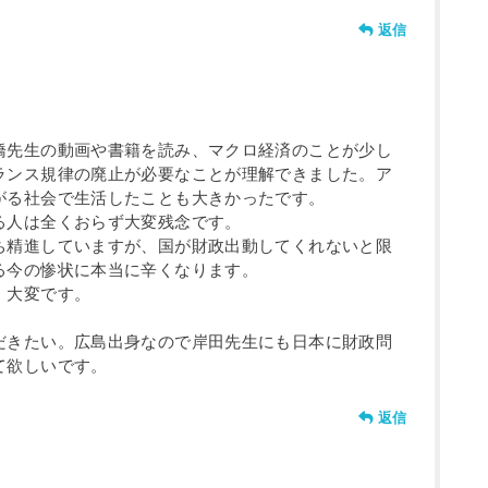
返信
橋先生の動画や書籍を読み、マクロ経済のことが少し
ランス規律の廃止が必要なことが理解できました。ア
がる社会で生活したことも大きかったです。
る人は全くおらず大変残念です。
ち精進していますが、国が財政出動してくれないと限
る今の惨状に本当に辛くなります。
、大変です。
だきたい。広島出身なので岸田先生にも日本に財政問
て欲しいです。
返信