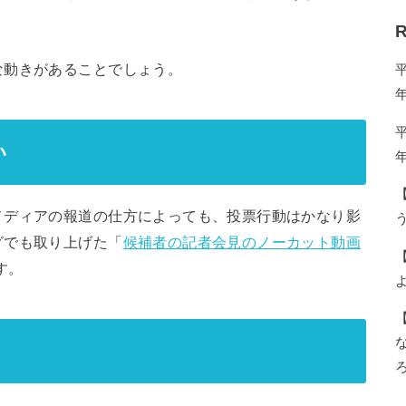
R
な動きがあることでしょう。
い
ディアの報道の仕方によっても、投票行動はかなり影
う
グでも取り上げた「
候補者の記者会見のノーカット動画
す。