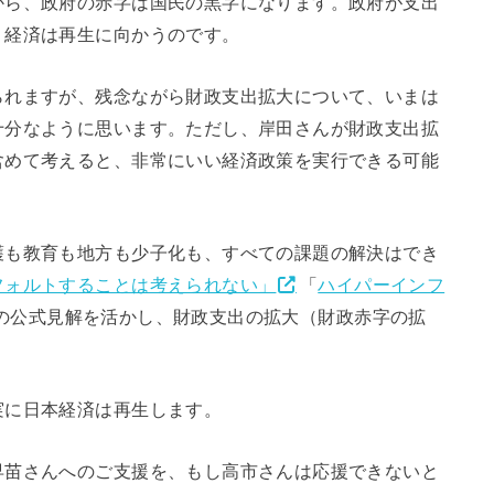
ら、政府の赤字は国民の黒字になります。政府が支出
、経済は再生に向かうのです。
れますが、残念ながら財政支出拡大について、いまは
十分なように思います。ただし、岸田さんが財政支出拡
含めて考えると、非常にいい経済政策を実行できる可能
も教育も地方も少子化も、すべての課題の解決はでき
フォルトすることは考えられない」
「
ハイパーインフ
の公式見解を活かし、財政支出の拡大（財政赤字の拡
に日本経済は再生します。
苗さんへのご支援を、もし高市さんは応援できないと