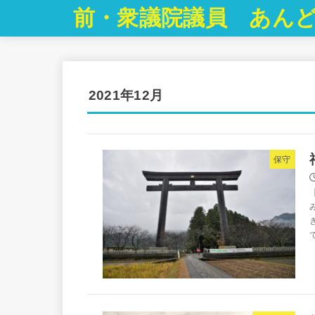
前・衆議院議員 あんど
2021年12月
保守