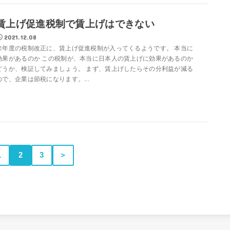
賃上げ促進税制で賃上げはできない
2021.12.08
来年度の税制改正に、賃上げ促進税制が入ってくるようです。 本当に
効果があるのか この税制が、本当に日本人の賃上げに効果があるのか
どうか、検証してみましょう。 まず、賃上げしたらその分利益が減る
ので、企業は節税になります。...
1
2
3
＞