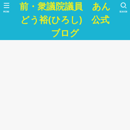
前・衆議院議員 あん
MENU
SEARCH
どう裕(ひろし) 公式
ブログ