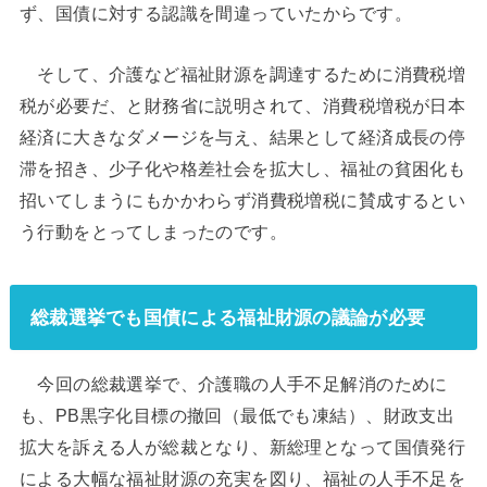
ず、国債に対する認識を間違っていたからです。
そして、介護など福祉財源を調達するために消費税増
税が必要だ、と財務省に説明されて、消費税増税が日本
経済に大きなダメージを与え、結果として経済成長の停
滞を招き、少子化や格差社会を拡大し、福祉の貧困化も
招いてしまうにもかかわらず消費税増税に賛成するとい
う行動をとってしまったのです。
総裁選挙でも国債による福祉財源の議論が必要
今回の総裁選挙で、介護職の人手不足解消のために
も、PB黒字化目標の撤回（最低でも凍結）、財政支出
拡大を訴える人が総裁となり、新総理となって国債発行
による大幅な福祉財源の充実を図り、福祉の人手不足を