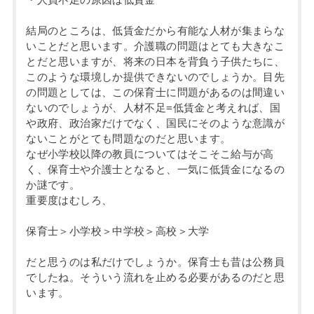
結局のところは、低賃金だから有能な人材が集まらな
いことだと思います。介護職の問題はとても大きなこ
とだと思いますが、将来の日本を背負う子供たちに、
このような環境しか提供できないのでしょうか。目先
の問題としては、この保育士に問題があるのは間違い
ないのでしょうが、人材不足=低賃金と考えれば、国
や政府、政治家だけでなく、国民にそのような意識が
ないことがとても問題なのだと思います。
なぜ小学校以降の教員についてはそこそこ給与が高
く、保育士や介護士となると、一気に低賃金になるの
か謎です。
重要度はむしろ、
保育士＞小学校＞中学校＞高校＞大学
だと思うのは私だけでしょうか。保育士も昔は公務員
でしたね。そういう流れを止める必要があるのだと思
います。