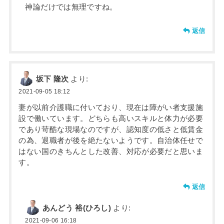
神論だけでは無理ですね。
返信
坂下 隆次
より:
2021-09-05 18:12
妻が以前介護職に付いており、現在は障がい者支援施
設で働いています。どちらも高いスキルと体力が必要
であり苛酷な現場なのですが、認知度の低さと低賃金
の為、退職者が後を絶たないようです。自治体任せで
はない国のきちんとした改善、対応が必要だと思いま
す。
返信
あんどう 裕(ひろし)
より:
2021-09-06 16:18