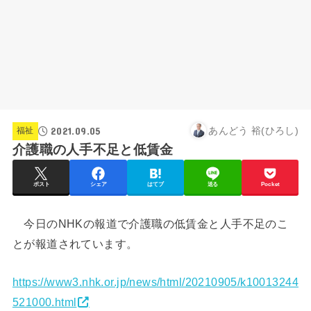
2021.09.05
あんどう 裕(ひろし)
福祉
介護職の人手不足と低賃金
ポスト
シェア
はてブ
送る
Pocket
今日のNHKの報道で介護職の低賃金と人手不足のこ
とが報道されています。
https://www3.nhk.or.jp/news/html/20210905/k10013244
521000.html