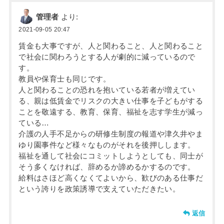
管理者
より:
2021-09-05 20:47
賃金も大事ですが、人と関わること、人と関わること
で社会に関わろうとする人が劇的に減っているので
す。
教員や保育士も同じです。
人と関わることの恐れを抱いている若者が増えてい
る、親は低賃金でリスクの大きい仕事を子どもがする
ことを敬遠する、教育、保育、福祉を志す学生が減っ
ている…
介護の人手不足からの研修生制度の報道や津久井やま
ゆり園事件など様々なものがそれを後押しします。
福祉を通して社会にコミットしようとしても、同士が
そう多くなければ、辞めるか諦めるかするのです。
給料はさほど高くなくてよいから、歓びのある仕事だ
という誇りを政策誘導で支えていただきたい。
返信