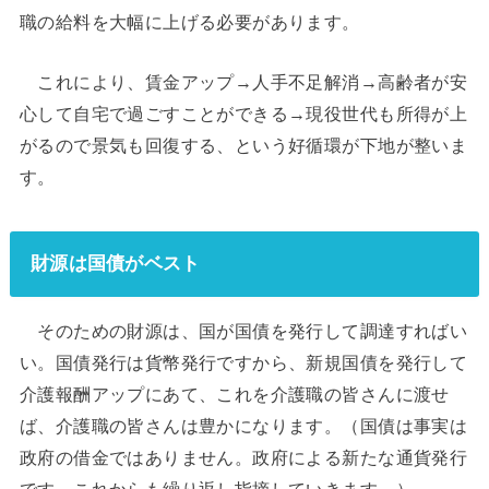
職の給料を大幅に上げる必要があります。
これにより、賃金アップ→人手不足解消→高齢者が安
心して自宅で過ごすことができる→現役世代も所得が上
がるので景気も回復する、という好循環が下地が整いま
す。
財源は国債がベスト
そのための財源は、国が国債を発行して調達すればい
い。国債発行は貨幣発行ですから、新規国債を発行して
介護報酬アップにあて、これを介護職の皆さんに渡せ
ば、介護職の皆さんは豊かになります。（国債は事実は
政府の借金ではありません。政府による新たな通貨発行
です。これからも繰り返し指摘していきます。）