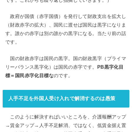
政府が国債（赤字国債）を発行して財政支出を拡大し
（財政赤字の拡大）、国民に渡せば国民は黒字になりま
す。誰かの赤字は別の誰かの黒字になる。当たり前の話
です。
国の財政赤字は国民の黒字。国の財政黒字（プライマ
リーバランス黒字化）は国民の赤字です。
PB黒字化目
標＝国民赤字化目標な
のです。
人手不足を外国人受け入れで解消するのは愚策
このように解決すればいいところを、介護報酬アップ
→賃金アップ→人手不足解消、ではなく、低賃金据え置