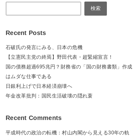
検索
Recent Posts
石破氏の発言にみる、日本の危機
【立憲民主党の終焉】野田代表・超緊縮宣言！
国の債務超過695兆円？財務省の「国の財務書類」作成
はムダな仕事である
日銀利上げで日本経済崩壊へ
年金改革批判：国民生活破壊の隠れ蓑
Recent Comments
平成時代の政治の転機：村山内閣から見える30年の軌