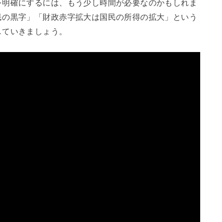
を明確にするには、もう少し時間が必要なのかもしれま
民の黒字」「財政赤字拡大は国民の所得の拡大」という
していきましょう。