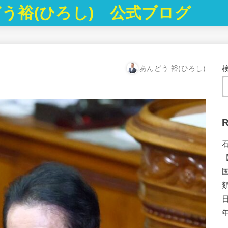
う裕(ひろし) 公式ブログ
あんどう 裕(ひろし)
R