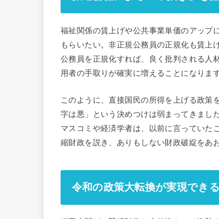
福祉関係の賃上げや公共事業単価のアップ
もらいたい。非正規公務員の正規化も賃上
公務員を正規化すれば、良く批判される人
用者の手取りが確実に増えることになりま
このように、直接国民の所得を上げる政策
字は悪」という決めつけは弱まってきまし
マスコミや経済学者は、以前に言っていた
縮財政を説き、ありもしない財政破綻をあ
令和の政策大転換が実現でき