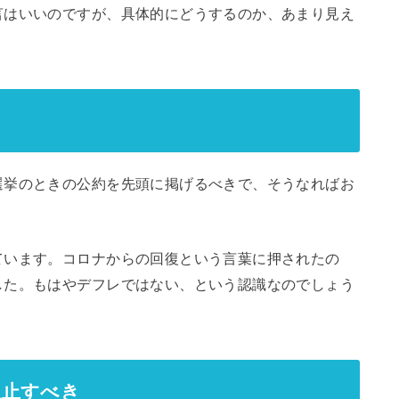
言はいいのですが、具体的にどうするのか、あまり見え
選挙のときの公約を先頭に掲げるべきで、そうなればお
ています。コロナからの回復という言葉に押されたの
した。もはやデフレではない、という認識なのでしょう
阻止すべき