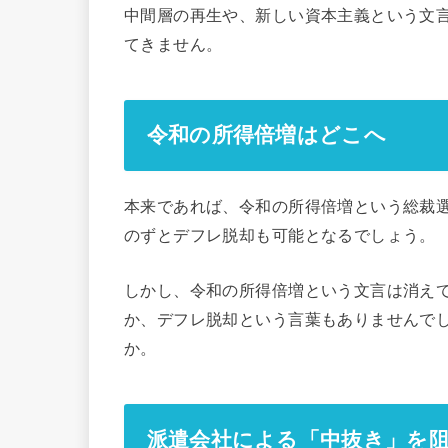
中間層の再生や、新しい資本主義という文
てきません。
令和の所得倍増はどこへ
本来であれば、令和の所得倍増という総裁
のずとデフレ脱却も可能となるでしょう。
しかし、令和の所得倍増という文言は消え
か、デフレ脱却という言葉もありませんで
か。
派遣会社による「中抜き」を