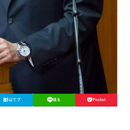
はてブ
送る
Pocket