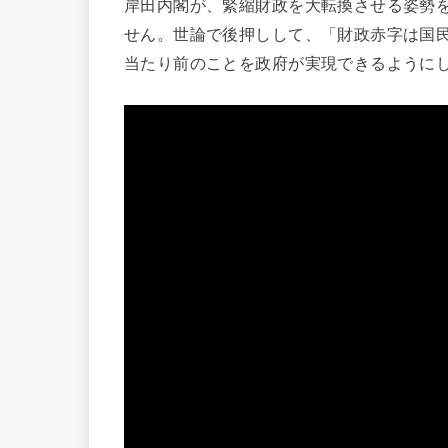
岸田内閣が、緊縮財政を大転換させる姿勢
せん。世論で後押しして、「財政赤字は国
当たり前のことを政府が実現できるように