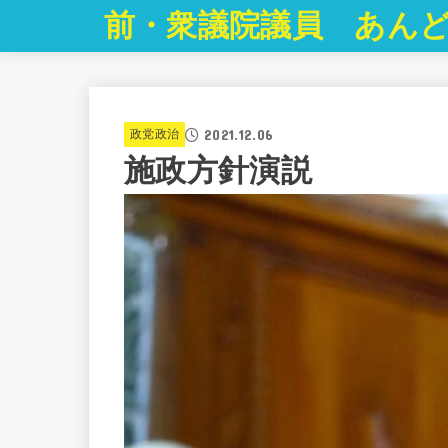
前・衆議院議員 あんど
2021.12.06
政党政治
施政方針演説