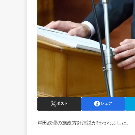
ポスト
シェア
岸田総理の施政方針演説が行われました。