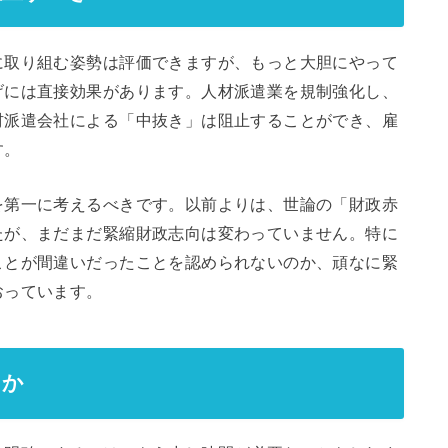
に取り組む姿勢は評価できますが、もっと大胆にやって
げには直接効果があります。人材派遣業を規制強化し、
材派遣会社による「中抜き」は阻止することができ、雇
す。
を第一に考えるべきです。以前よりは、世論の「財政赤
たが、まだまだ緊縮財政志向は変わっていません。特に
ことが間違いだったことを認められないのか、頑なに緊
おっています。
るか