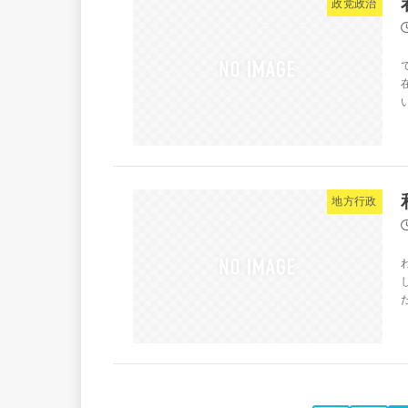
政党政治
地方行政